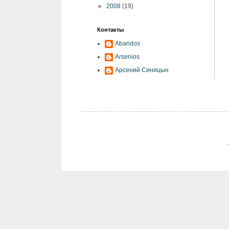
►
2008
(19)
Контакты
Abaridos
Arsenios
Арсений Синицын