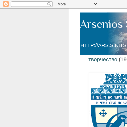
Arsenios 
HTTP://ARS.SINIT
творчество
(19