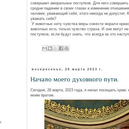
совершает аморальных поступков. Для него совершить
сродни падению в своих глазах и изменение отношения 
человек, уважающий себя, этого никогда не допустит. К
уважать себя?
У животных нету чувства меры совести морали нравс
животных есть только чувство страха. И они могут н
поступков, если будут знать, что всегда за это насту
воскресенье, 26 марта 2023 г.
Начало моего духовного пути.
Сегодня, 26 марта, 2023 года, я начал посещать храм, 
моим братом.
н