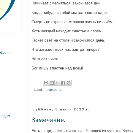
Начинает смеркаться, закончатся дни,
Когда-нибудь с тобой мы останемся одни.
Смерть не страшна, страшна жизнь ни о чём,
Хоть каждый находит счастье в своём.
Гаснет свет на столе и закончился день.
Что же ждёт всех нас завтра теперь?
ot.com
Не знает никто...
Бог лишь властен над всем!
Labels:
творчество
суббота, 8 июля 2023 г.
ередом
Замечание.
Есть люди, а есть животные. Человек из чувства брезг