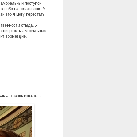
 аморальный поступок
к себе на негативное. А
ак это я могу перестать
твенности стыда. У
е совершать аморальных
пит возмездие.
как алтарник вместе с